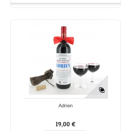
Adrien
19,00 €