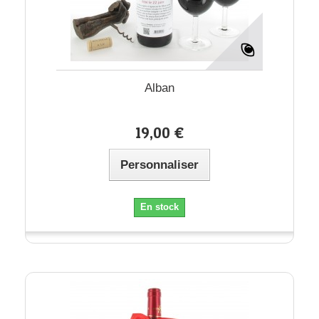
Alban
19,00 €
Personnaliser
En stock