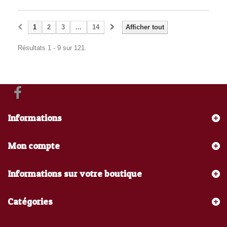
1
2
3
...
14
Afficher tout
Résultats 1 - 9 sur 121.
Informations
Mon compte
Informations sur votre boutique
Catégories