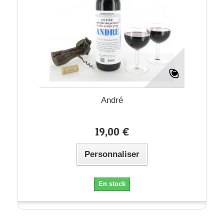
André
19,00 €
Personnaliser
En stock