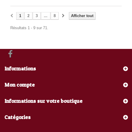
1
2
3
...
8
Afficher tout
Résultats 1 - 9 sur 71.
Informations
Mon compte
Informations sur votre boutique
Catégories